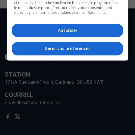
ci-dessous. Recherchez un lien en bas de cette page ou dans
le menu du site pour gérer ou retirer votre consentement
dans les paramètres des cookies et de confidentialité.
Autoriser
Gérer vos préférences
STATION
171-A Rue Jean-Proulx, Gatineau, QC J8Z 1W5
COURRIEL
nouvelles@tvagatineau.ca