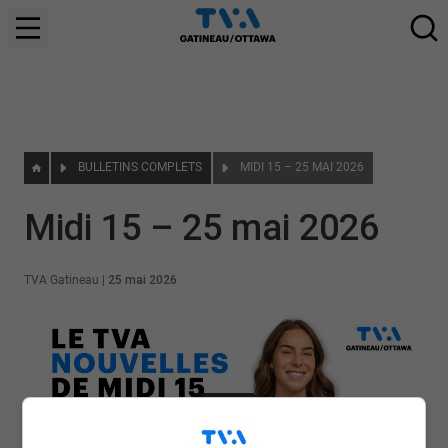
BULLETINS COMPLETS
MIDI 15 – 25 MAI 2026
Midi 15 – 25 mai 2026
TVA Gatineau
|
25 mai 2026