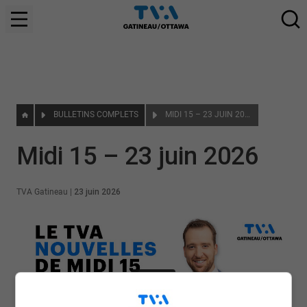
BULLETINS COMPLETS
MIDI 15 – 23 JUIN 2026
Midi 15 – 23 juin 2026
TVA Gatineau
|
23 juin 2026