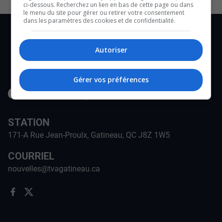
ci-dessous. Recherchez un lien en bas de cette page ou dans
le menu du site pour gérer ou retirer votre consentement
dans les paramètres des cookies et de confidentialité.
Autoriser
Gérer vos préférences
STATION
171-A Rue Jean-Proulx, Gatineau, QC J8Z 1W5
COURRIEL
nouvelles@tvagatineau.ca