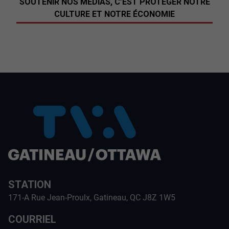
SOUTENIR NOS MÉDIAS, C’EST PROTÉGER NOTRE
CULTURE ET NOTRE ÉCONOMIE
STATION
171-A Rue Jean-Proulx, Gatineau, QC J8Z 1W5
COURRIEL