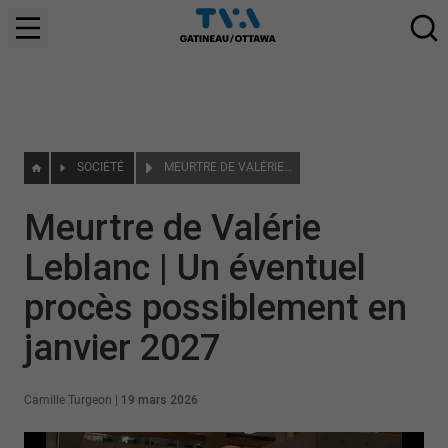
SOCIÉTÉ
MEURTRE DE VALÉRIE LEBLANC | UN ÉVENTUEL PROCÈS POSSIBLEMENT EN JANVIER 2027
Meurtre de Valérie
Leblanc | Un éventuel
procès possiblement en
janvier 2027
Camille Turgeon
|
19 mars 2026