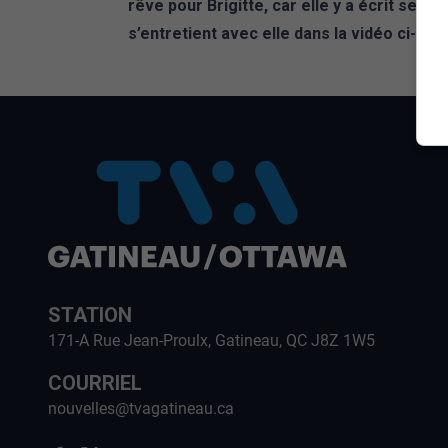
rêve pour Brigitte, car elle y a écrit ses
s’entretient avec elle dans la vidéo ci-des
STATION
171-A Rue Jean-Proulx, Gatineau, QC J8Z 1W5
COURRIEL
nouvelles@tvagatineau.ca