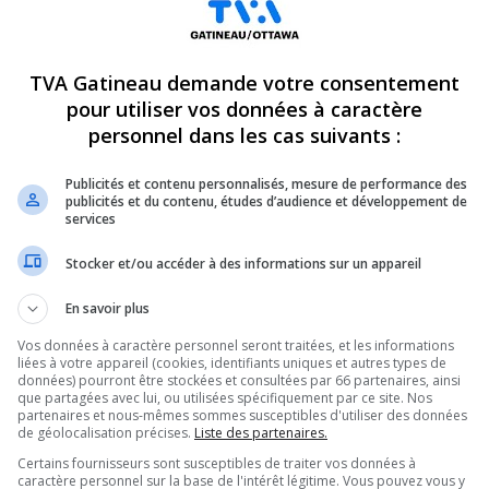
TVA Gatineau demande votre consentement
pour utiliser vos données à caractère
personnel dans les cas suivants :
Publicités et contenu personnalisés, mesure de performance des
publicités et du contenu, études d’audience et développement de
services
Stocker et/ou accéder à des informations sur un appareil
En savoir plus
Vos données à caractère personnel seront traitées, et les informations
liées à votre appareil (cookies, identifiants uniques et autres types de
données) pourront être stockées et consultées par 66 partenaires, ainsi
que partagées avec lui, ou utilisées spécifiquement par ce site. Nos
partenaires et nous-mêmes sommes susceptibles d'utiliser des données
 Odyssée jeudi soir pour présenter son tout
de géolocalisation précises.
Liste des partenaires.
um. Intitulé « Mens-moi », cet album est un
Certains fournisseurs sont susceptibles de traiter vos données à
caractère personnel sur la base de l'intérêt légitime. Vous pouvez vous y