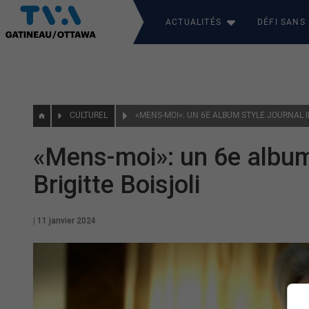
ACTUALITÉS
DÉFI SANS
CULTUREL
«Mens-moi»: un 6e album 
Brigitte Boisjoli
|
11 janvier 2024