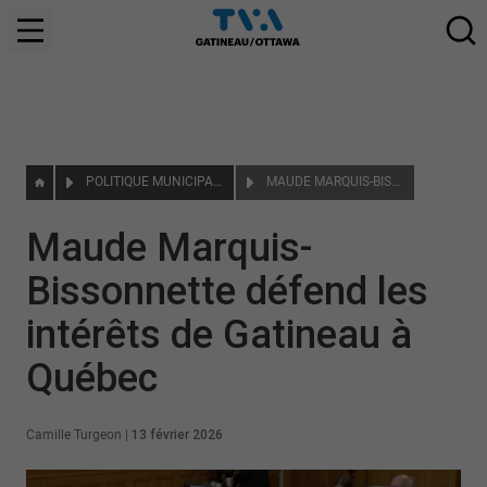
POLITIQUE MUNICIPALE
MAUDE MARQUIS-BISSONNETTE DÉFEND LES INTÉRÊTS DE GATINEAU À QUÉBEC
Maude Marquis-
Bissonnette défend les
intérêts de Gatineau à
Québec
Camille Turgeon
|
13 février 2026