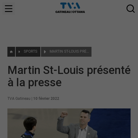
SPORTS
MARTIN ST-LOUIS PRÉSENTÉ À LA PRESSE
Martin St-Louis présenté
à la presse
TVA Gatineau
|
10 février 2022