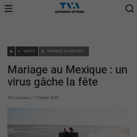
SANTÉ
MARIAGE AU MEXIQUE : UN VIRUS GÂCHE LA FÊTE
Mariage au Mexique : un
virus gâche la fête
TVA Gatineau
|
17 février 2025