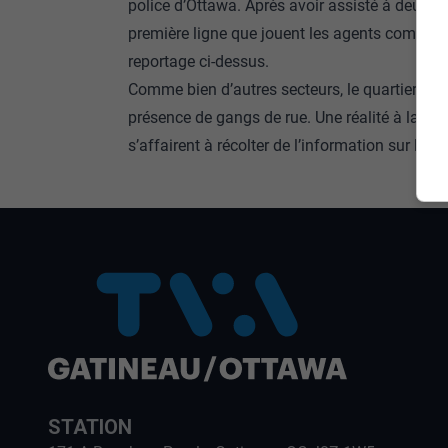
police d’Ottawa. Après avoir assisté à deux in
première ligne que jouent les agents communa
reportage ci-dessus.
Comme bien d’autres secteurs, le quartier Va
présence de gangs de rue. Une réalité à laquell
s’affairent à récolter de l’information sur les 
STATION