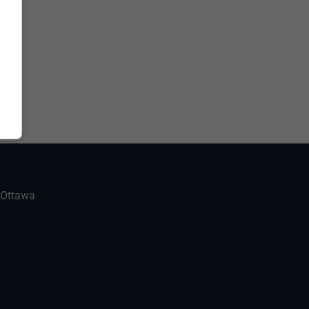
-Ottawa