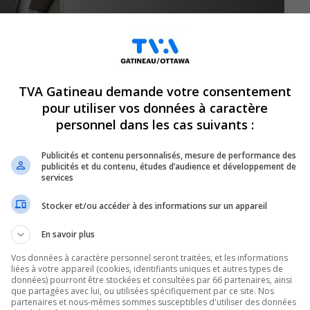
TVA Gatineau demande votre consentement
pour utiliser vos données à caractère
personnel dans les cas suivants :
Publicités et contenu personnalisés, mesure de performance des
publicités et du contenu, études d’audience et développement de
services
Stocker et/ou accéder à des informations sur un appareil
En savoir plus
Vos données à caractère personnel seront traitées, et les informations
liées à votre appareil (cookies, identifiants uniques et autres types de
les interventions policières et la lutte aux
données) pourront être stockées et consultées par 66 partenaires, ainsi
que partagées avec lui, ou utilisées spécifiquement par ce site. Nos
e de ressources de quartier de Vanier de la
partenaires et nous-mêmes sommes susceptibles d'utiliser des données