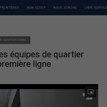
 FRONTIÈRES
MON SCOOP
NOUS JOINDRE
LIBRE-SERVIC
LUTTE AUX GANGS DE RUE: LES ÉQUIPES DE QUARTIER COMME INTERVENANTS DE PREMIÈRE LIGNE
es équipes de quartier
remière ligne