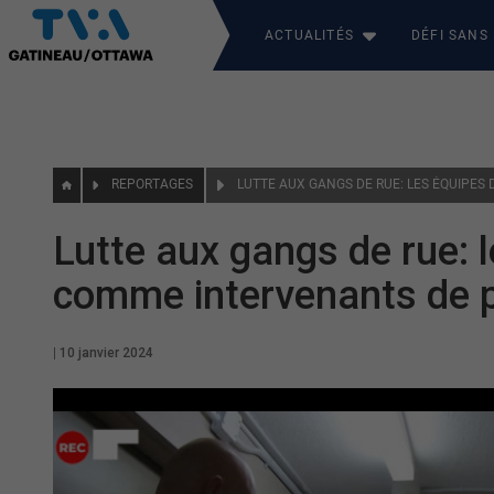
ACTUALITÉS
DÉFI SANS
REPORTAGES
Lutte aux gangs de rue: l
comme intervenants de p
|
10 janvier 2024