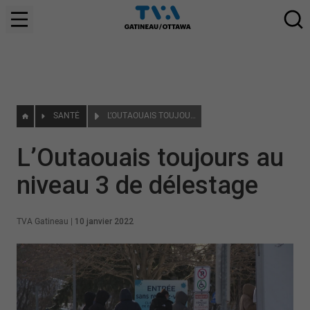
SANTÉ
L’OUTAOUAIS TOUJOURS AU NIVEAU 3 DE DÉLESTAGE
L’Outaouais toujours au
niveau 3 de délestage
TVA Gatineau
|
10 janvier 2022