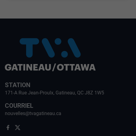
STATION
171-A Rue Jean-Proulx, Gatineau, QC J8Z 1W5
COURRIEL
nouvelles@tvagatineau.ca