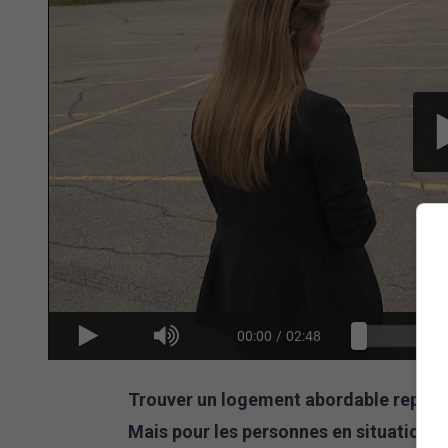
00:00
/
02:48
Trouver un logement abordable représe
Mais pour les personnes en situation de