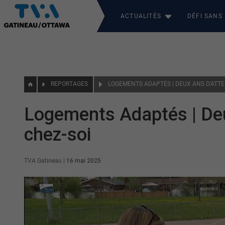
ACTUALITÉS
DÉFI SANS
REPORTAGES
Logements Adaptés | Deu
chez-soi
TVA Gatineau
|
16 mai 2025