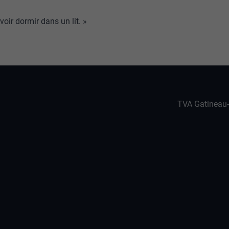
oir dormir dans un lit. »
TVA Gatineau