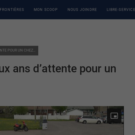
 FRONTIÈRES
MON SCOOP
NOUS JOINDRE
LIBRE-SERVIC
LOGEMENTS ADAPTÉS | DEUX ANS D’ATTENTE POUR UN CHEZ-SOI
x ans d’attente pour un