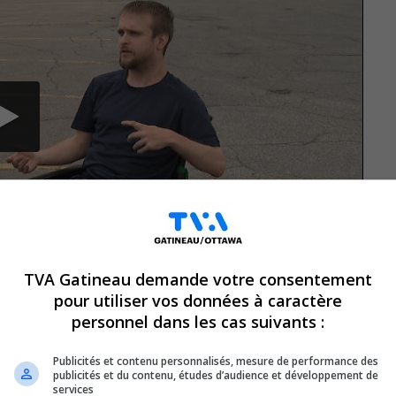
TVA Gatineau demande votre consentement
pour utiliser vos données à caractère
personnel dans les cas suivants :
nte un défi pour bien des citoyens.
Publicités et contenu personnalisés, mesure de performance des
publicités et du contenu, études d’audience et développement de
 handicap, il s’agit souvent d’un
services