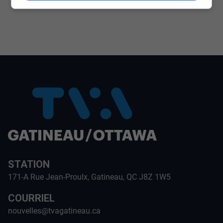
STATION
171-A Rue Jean-Proulx, Gatineau, QC J8Z 1W5
COURRIEL
nouvelles@tvagatineau.ca