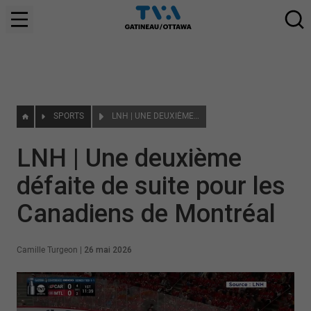
SPORTS
LNH | UNE DEUXIÈME DÉFAITE DE SUITE POUR LES CANADIENS DE MONTRÉAL
LNH | Une deuxième
défaite de suite pour les
Canadiens de Montréal
Camille Turgeon
|
26 mai 2026