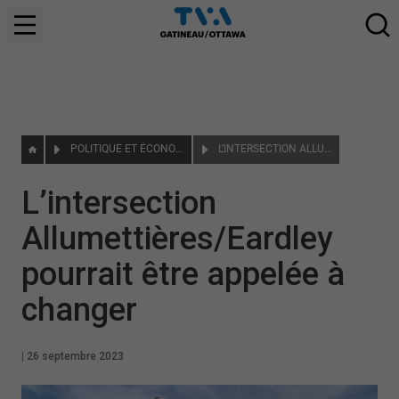
POLITIQUE ET ÉCONOMIE
L’INTERSECTION ALLUMETTIÈRES/EARDLEY POURRAIT ÊTRE APPELÉE À CHANGER
L’intersection
Allumettières/Eardley
pourrait être appelée à
changer
|
26 septembre 2023