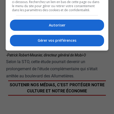
ci-dessous. Recherchez un lien en bas de cette page ou dans
similaire à celle du chemin Vanier.
le menu du site pour gérer ou retirer votre consentement
dans les paramètres des cookies et de confidentialité.
C’est excessivement important de faire ces analyses là
avant justement pour pas qu’on ne se retrouve après avec
Autoriser
des problèmes qu’on doit corriger. Quand on ne planifie
pas assez en avance comment ça va être quand les
Gérer vos préférences
quartiers vont être développés, on voit ce que ça donne.
Ça donne n’importe quoi en fait.
-Patrick Robert-Meunier, directeur général de Mobi-O
Selon la STO, cette étude pourrait devenir un
prolongement de l’étude complémentaire qui s’était
arrêtée au boulevard des Allumetières.
SOUTENIR NOS MÉDIAS, C’EST PROTÉGER NOTRE
CULTURE ET NOTRE ÉCONOMIE