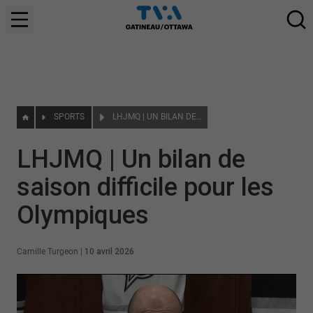
SPORTS
LHJMQ | UN BILAN DE SAISON DIFFICILE POUR LES OLYMPIQUES
LHJMQ | Un bilan de
saison difficile pour les
Olympiques
Camille Turgeon
|
10 avril 2026