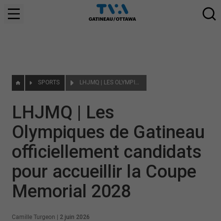
SPORTS
LHJMQ | LES OLYMPIQUES DE GATINEAU OFFICIELLEMENT CANDIDATS POUR ACCUEILLIR LA COUPE MEMORIAL 2028
LHJMQ | Les
Olympiques de Gatineau
officiellement candidats
pour accueillir la Coupe
Memorial 2028
Camille Turgeon
|
2 juin 2026