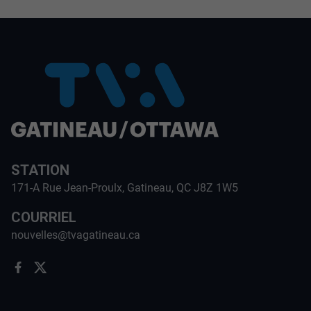
STATION
171-A Rue Jean-Proulx, Gatineau, QC J8Z 1W5
COURRIEL
nouvelles@tvagatineau.ca