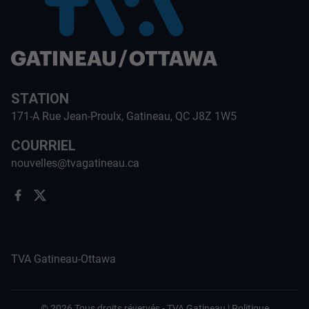
STATION
171-A Rue Jean-Proulx, Gatineau, QC J8Z 1W5
COURRIEL
nouvelles@tvagatineau.ca
TVA Gatineau-Ottawa
©
2026
Tous droits révervés -
TVA Gatineau
|
Politique