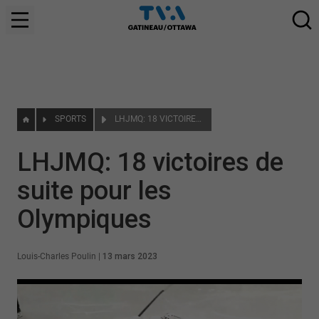
SPORTS
LHJMQ: 18 VICTOIRES DE SUITE POUR LES OLYMPIQUES
LHJMQ: 18 victoires de
suite pour les
Olympiques
Louis-Charles Poulin
|
13 mars 2023