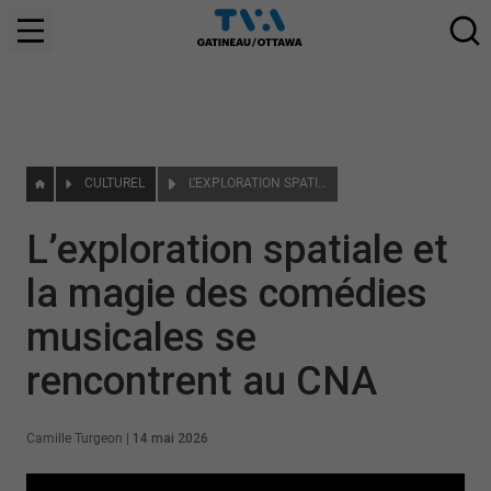
CULTUREL
L’EXPLORATION SPATIALE ET LA MAGIE DES COMÉDIES MUSICALES SE RENCONTRENT AU CNA
L’exploration spatiale et
la magie des comédies
musicales se
rencontrent au CNA
Camille Turgeon
|
14 mai 2026