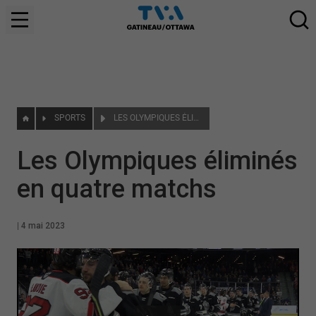
SPORTS
LES OLYMPIQUES ÉLIMINÉS EN QUATRE MATCHS
Les Olympiques éliminés
en quatre matchs
|
4 mai 2023