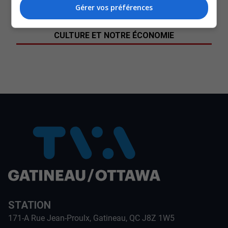
selon le CISSS de l’Outaouais.
Gérer vos préférences
SOUTENIR NOS MÉDIAS, C’EST PROTÉGER NOTRE
CULTURE ET NOTRE ÉCONOMIE
STATION
171-A Rue Jean-Proulx, Gatineau, QC J8Z 1W5