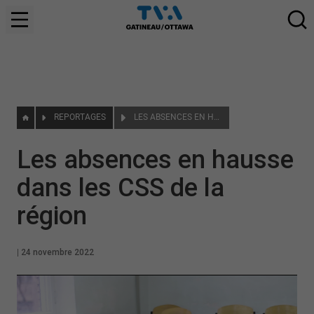
REPORTAGES
LES ABSENCES EN HAUSSE DANS LES CSS DE LA RÉGION
Les absences en hausse
dans les CSS de la
région
|
24 novembre 2022