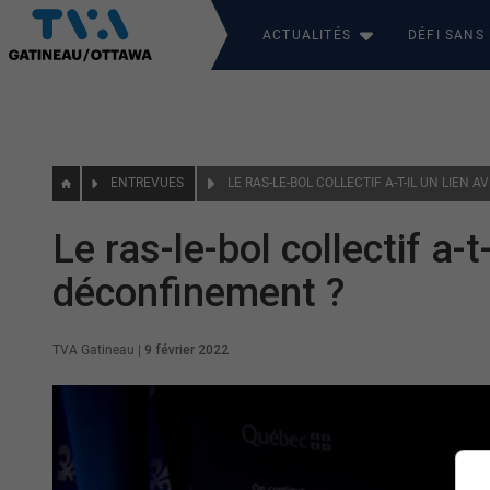
ACTUALITÉS
DÉFI SANS
ENTREVUES
Le ras-le-bol collectif a-t-
déconfinement ?
TVA Gatineau
|
9 février 2022