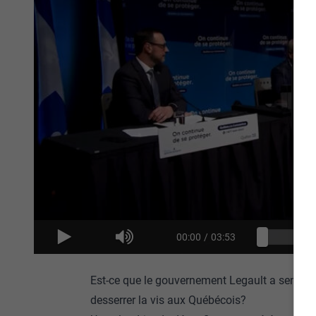
00:00
/
03:53
Est-ce que le gouvernement Legault a senti la 
desserrer la vis aux Québécois?