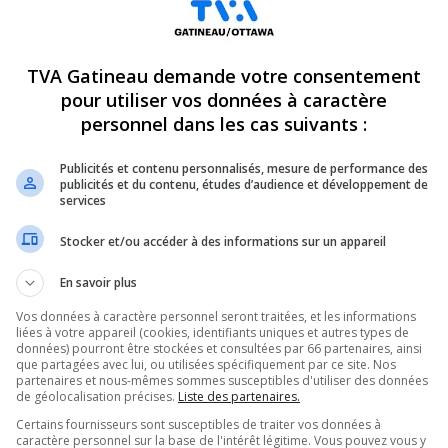
TVA Gatineau demande votre consentement
pour utiliser vos données à caractère
personnel dans les cas suivants :
Publicités et contenu personnalisés, mesure de performance des
publicités et du contenu, études d’audience et développement de
services
Stocker et/ou accéder à des informations sur un appareil
En savoir plus
Vos données à caractère personnel seront traitées, et les informations
liées à votre appareil (cookies, identifiants uniques et autres types de
données) pourront être stockées et consultées par 66 partenaires, ainsi
que partagées avec lui, ou utilisées spécifiquement par ce site. Nos
partenaires et nous-mêmes sommes susceptibles d'utiliser des données
soupe chaude, est-ce ce qui l’a incité à
de géolocalisation précises.
Liste des partenaires.
Certains fournisseurs sont susceptibles de traiter vos données à
caractère personnel sur la base de l'intérêt légitime. Vous pouvez vous y