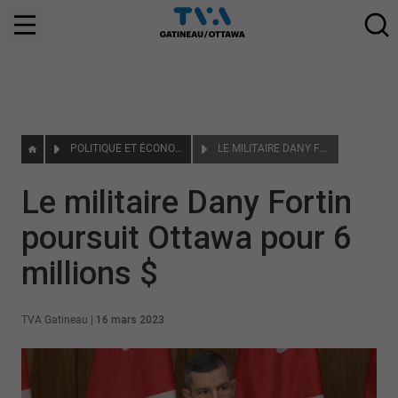
POLITIQUE ET ÉCONOMIE
LE MILITAIRE DANY FORTIN POURSUIT OTTAWA POUR 6 MILLIONS $
Le militaire Dany Fortin
poursuit Ottawa pour 6
millions $
TVA Gatineau
|
16 mars 2023