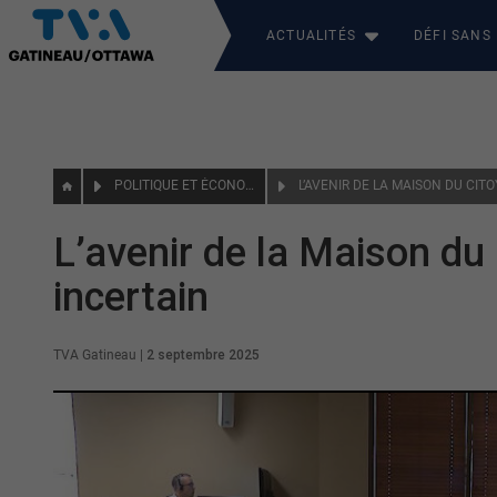
ACTUALITÉS
DÉFI SANS
POLITIQUE ET ÉCONOMIE
L’AVENIR DE LA MAISON DU CI
L’avenir de la Maison d
incertain
TVA Gatineau
|
2 septembre 2025