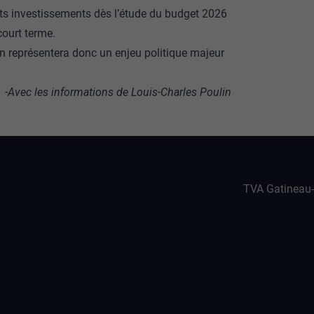
ants investissements dès l’étude du budget 2026
court terme.
en représentera donc un enjeu politique majeur
-Avec les informations de Louis-Charles Poulin
TVA Gatineau