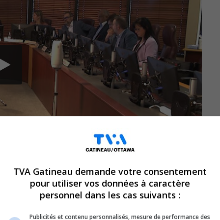
TVA Gatineau demande votre consentement
pour utiliser vos données à caractère
personnel dans les cas suivants :
 pour faire place à un tout nouvel Hôtel de
tuellement étudiés par l’administration
Publicités et contenu personnalisés, mesure de performance des