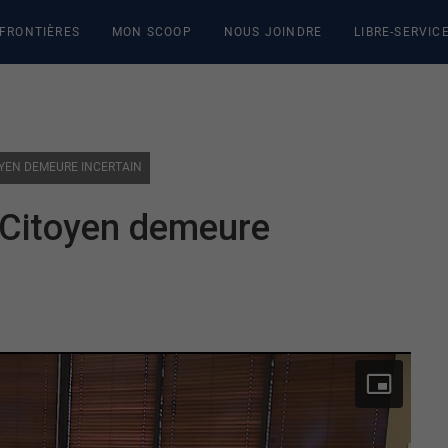
 FRONTIÈRES
MON SCOOP
NOUS JOINDRE
LIBRE-SERVIC
TOYEN DEMEURE INCERTAIN
u Citoyen demeure