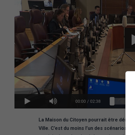
00:00
/
02:38
La Maison du Citoyen pourrait être démolie
Ville. C’est du moins l’un des scénarios ac