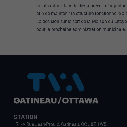
En attendant, la Ville devra prévoir d’import
afin de maintenir la structure fonctionnelle à 
La décision sur le sort de la Maison du Citoy
pour la prochaine administration municipale.
STATION
171-A Rue Jean-Proulx, Gatineau, QC J8Z 1W5