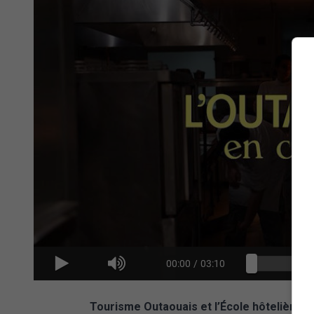
00:00
/
03:10
Tourisme Outaouais et l’École hôtelière de