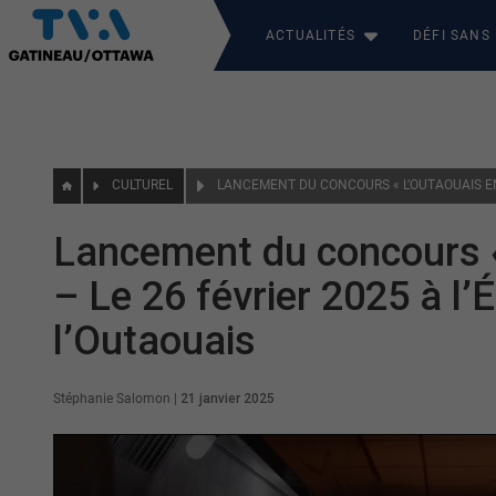
ACTUALITÉS
DÉFI SANS
CULTUREL
Lancement du concours «
– Le 26 février 2025 à l’
l’Outaouais
Stéphanie Salomon
|
21 janvier 2025