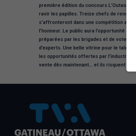
première édition du concours L’Outaouais
ravir les papilles. Treize chefs de renom
s’affronteront dans une compétition amical
l’honneur. Le public aura l’opportunité d
préparées par les brigades et de voter po
d’experts. Une belle vitrine pour le talent 
les opportunités offertes par l’industrie 
vente dès maintenant… et ils risquent de 