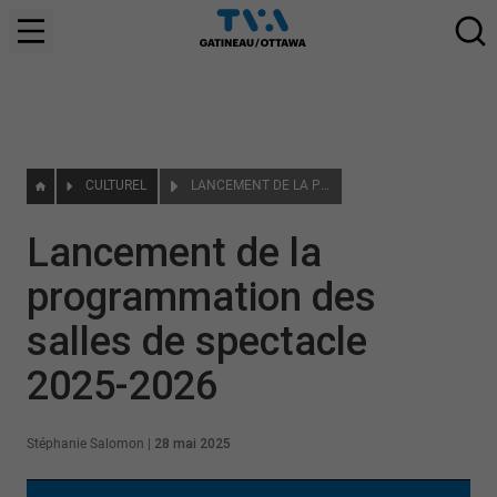
CULTUREL
LANCEMENT DE LA PROGRAMMATION DES SALLES DE SPECTACLE 2025-2026
Lancement de la
programmation des
salles de spectacle
2025-2026
Stéphanie Salomon
|
28 mai 2025