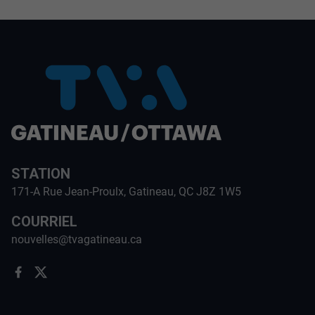
STATION
171-A Rue Jean-Proulx, Gatineau, QC J8Z 1W5
COURRIEL
nouvelles@tvagatineau.ca