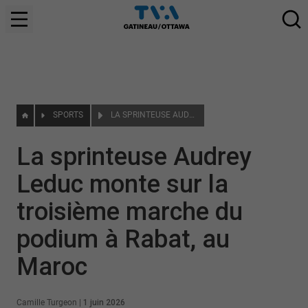
SPORTS
LA SPRINTEUSE AUDREY LEDUC MONTE SUR LA TROISIÈME MARCHE DU PODIUM À RABAT, AU MAROC
La sprinteuse Audrey
Leduc monte sur la
troisième marche du
podium à Rabat, au
Maroc
Camille Turgeon
|
1 juin 2026