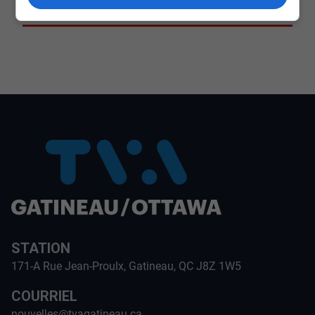
CULTURE ET NOTRE ÉCONOMIE
STATION
171-A Rue Jean-Proulx, Gatineau, QC J8Z 1W5
COURRIEL
nouvelles@tvagatineau.ca