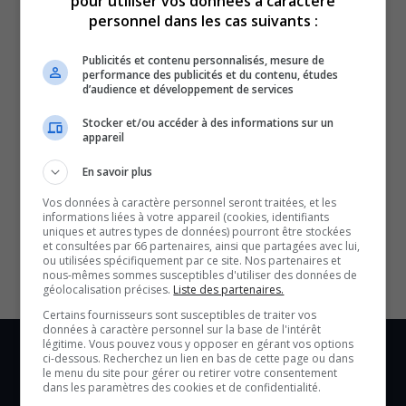
pour utiliser vos données à caractère
personnel dans les cas suivants :
Publicités et contenu personnalisés, mesure de
performance des publicités et du contenu, études
d’audience et développement de services
Stocker et/ou accéder à des informations sur un
appareil
En savoir plus
SOUTENIR NOS MÉDIAS, C’EST PROTÉGER NOTRE
Vos données à caractère personnel seront traitées, et les
CULTURE ET NOTRE ÉCONOMIE
informations liées à votre appareil (cookies, identifiants
uniques et autres types de données) pourront être stockées
et consultées par 66 partenaires, ainsi que partagées avec lui,
ou utilisées spécifiquement par ce site. Nos partenaires et
nous-mêmes sommes susceptibles d'utiliser des données de
géolocalisation précises.
Liste des partenaires.
Certains fournisseurs sont susceptibles de traiter vos
données à caractère personnel sur la base de l'intérêt
légitime. Vous pouvez vous y opposer en gérant vos options
ci-dessous. Recherchez un lien en bas de cette page ou dans
le menu du site pour gérer ou retirer votre consentement
dans les paramètres des cookies et de confidentialité.