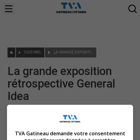
CULTUREL
LA GRANDE EXPOSITION RÉTROSPECTIVE GENERAL IDEA
La grande exposition
rétrospective General
Idea
|
1 juin 2022
TVA Gatineau demande votre consentement