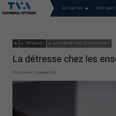
ACTUALITÉS
DÉFI SANS
ENTREVUES
LA DÉTRESSE CHEZ LES ENSEIGNANTS
La détresse chez les en
TVA Gatineau
|
12 janvier 2022