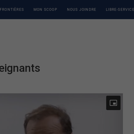
 FRONTIÈRES
MON SCOOP
NOUS JOINDRE
LIBRE-SERVIC
seignants