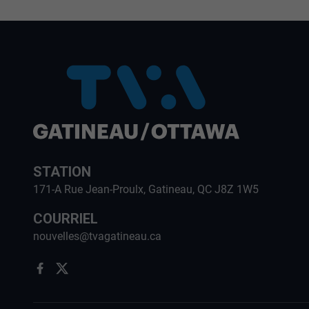
STATION
171-A Rue Jean-Proulx, Gatineau, QC J8Z 1W5
COURRIEL
nouvelles@tvagatineau.ca