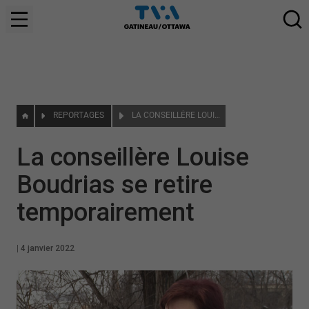
REPORTAGES
LA CONSEILLÈRE LOUISE BOUDRIAS SE RETIRE TEMPORAIREMENT
La conseillère Louise
Boudrias se retire
temporairement
|
4 janvier 2022