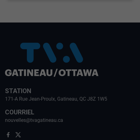
STATION
171-A Rue Jean-Proulx, Gatineau, QC J8Z 1W5
COURRIEL
nouvelles@tvagatineau.ca