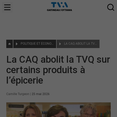
POLITIQUE ET ÉCONOMIE
LA CAQ ABOLIT LA TVQ SUR CERTAINS PRODUITS À L’ÉPICERIE
La CAQ abolit la TVQ sur
certains produits à
l’épicerie
Camille Turgeon
|
25 mai 2026