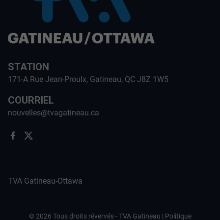
STATION
171-A Rue Jean-Proulx, Gatineau, QC J8Z 1W5
COURRIEL
nouvelles@tvagatineau.ca
TVA Gatineau-Ottawa
©
2026
Tous droits révervés -
TVA Gatineau
|
Politique