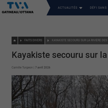
ACTUALITÉS
DÉFI SANS
FAITS DIVERS
KAYAKISTE SECOURU SUR LA RIVIÈRE DES
Kayakiste secouru sur la
Camille Turgeon
|
7 avril 2026