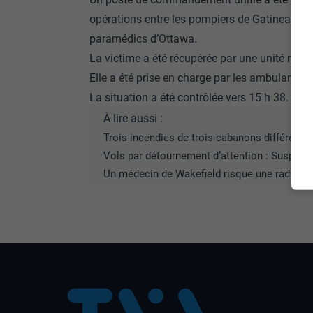
opérations entre les pompiers de Gatineau et d
paramédics d’Ottawa.
La victime a été récupérée par une unité naut
Elle a été prise en charge par les ambulancier
La situation a été contrôlée vers 15 h 38.
À lire aussi :
Trois incendies de trois cabanons différents
Vols par détournement d’attention : Suspects 
Un médecin de Wakefield risque une radiati