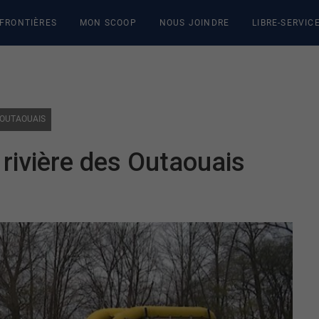
 FRONTIÈRES
MON SCOOP
NOUS JOINDRE
LIBRE-SERVIC
 OUTAOUAIS
 rivière des Outaouais