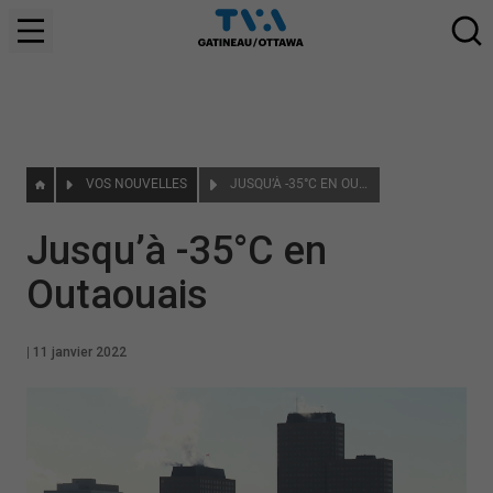
VOS NOUVELLES
JUSQU’À -35°C EN OUTAOUAIS
Jusqu’à -35°C en
Outaouais
|
11 janvier 2022