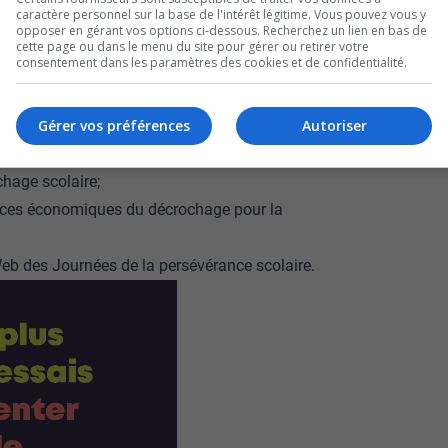
caractère personnel sur la base de l'intérêt légitime. Vous pouvez vous y
opposer en gérant vos options ci-dessous. Recherchez un lien en bas de
cette page ou dans le menu du site pour gérer ou retirer votre
consentement dans les paramètres des cookies et de confidentialité.
est pas la seule responsable de la réussite
Gérer vos préférences
Autoriser
 réseau de l’éducation, de ses partenaires et,
ser la réussite éducative;
chage scolaire;
nces économiques du décrochage pour la
 Web des
Journées de la persévérance scolaire
.