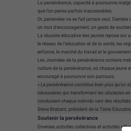
La persévérance, capacité à poursuivre malgré
que l’on pense parfois inaccessibles.
Or, persévérer ne se fait jamais seul. Derrière
un mot d’encouragement, un geste de soutien, 
La réussite éducative des jeunes repose sur u
le réseau de l’éducation et de la santé, les o
enfance, le marché du travail et le gouvernem
Les Journées de la persévérance scolaire mett
culture de la persévérance, où chaque jeune e
encouragé à poursuivre son parcours.
«
La persévérance constitue bien plus qu’un s
nécessaires qui transforment les obstacles en 
conduisent chaque individu vers des résultats
Steve Brabant, président de la Table Éducati
Soutenir la persévérance
Diverses activités collectives et activités of