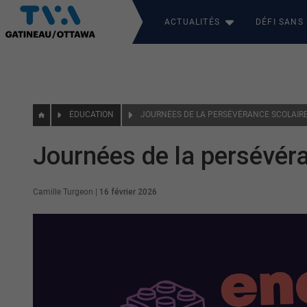
ACTUALITÉS
DÉFI SANS
ÉDUCATION
JOURNÉES DE LA PERSÉVÉRANCE SCOLAIRE
Journées de la persévér
Camille Turgeon
|
16 février 2026