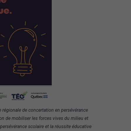
e régionale de concertation en persévérance
on de mobiliser les forces vives du milieu et
a persévérance scolaire et la réussite éducative