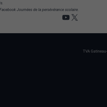
is.
 Facebook Journées de la persévérance scolaire.
YouTube
X
TVA Gatineau