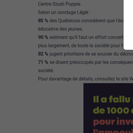
Centre Slush Puppie.
Selon un sondage Légér :
85 %
des Québécois considèrent que l’école n’
éducative des jeunes;
90 %
estiment qu’il faut un effort concerté du
plus largement, de toute la société pour favori
82 %
jugent prioritaire de se soucier du décro
71 %
se disent préoccupés par les conséque
société.
Pour davantage de détails, consultez le site