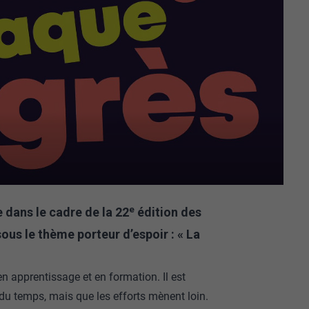
e
e dans le cadre de la 22
édition des
ous le thème porteur d’espoir : « La
n apprentissage et en formation. Il est
 du temps, mais que les efforts mènent loin.