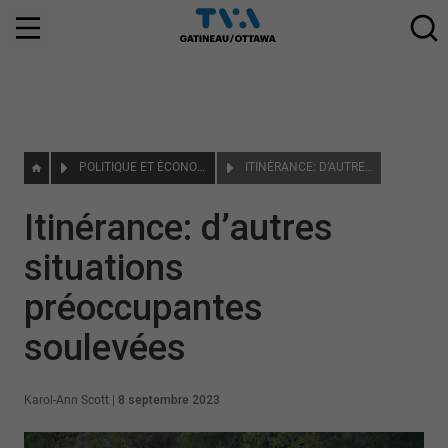
POLITIQUE ET ÉCONOMIE
ITINÉRANCE: D’AUTRES SITUATIONS PRÉOCCUPANTES SOULEVÉES
Itinérance: d’autres
situations
préoccupantes
soulevées
Karol-Ann Scott
|
8 septembre 2023