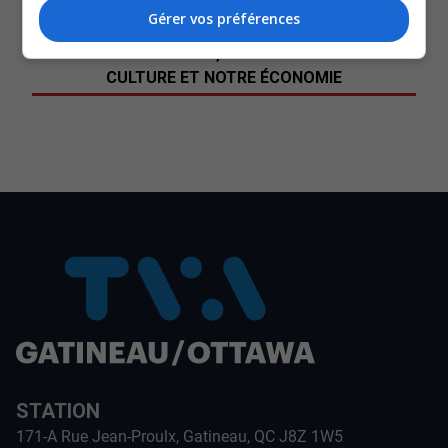
Gérer vos préférences
-Yves Séguin, directeur général du CIPTO
SOUTENIR NOS MÉDIAS, C’EST PROTÉGER NOTRE
CULTURE ET NOTRE ÉCONOMIE
STATION
171-A Rue Jean-Proulx, Gatineau, QC J8Z 1W5