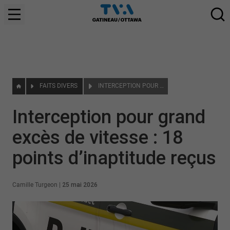
FAITS DIVERS
INTERCEPTION POUR GRAND EXCÈS DE VITESSE : 18 POINTS D’INAPTITUDE REÇUS
Interception pour grand
excès de vitesse : 18
points d’inaptitude reçus
Camille Turgeon
|
25 mai 2026