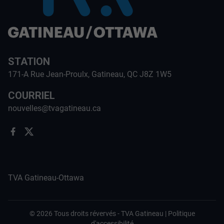
STATION
171-A Rue Jean-Proulx, Gatineau, QC J8Z 1W5
COURRIEL
nouvelles@tvagatineau.ca
TVA Gatineau-Ottawa
©
2026
Tous droits révervés -
TVA Gatineau
|
Politique
d'accessibilité