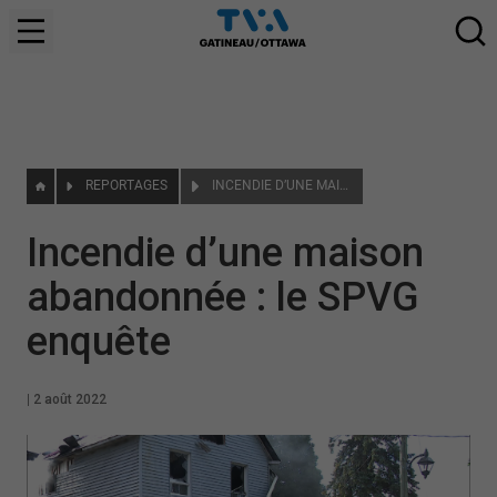
REPORTAGES
INCENDIE D’UNE MAISON ABANDONNÉE : LE SPVG ENQUÊTE
Incendie d’une maison
abandonnée : le SPVG
enquête
|
2 août 2022