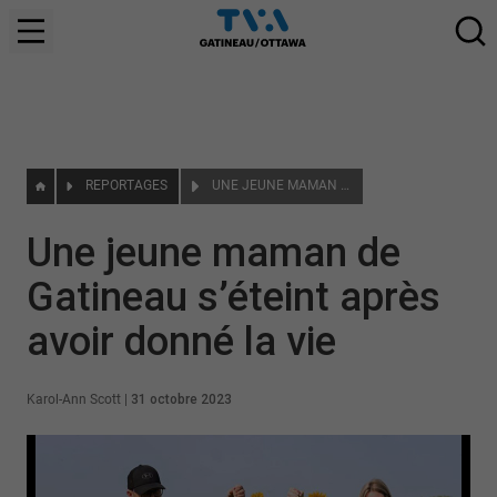
REPORTAGES
UNE JEUNE MAMAN DE GATINEAU S’ÉTEINT APRÈS AVOIR DONNÉ LA VIE
Une jeune maman de
Gatineau s’éteint après
avoir donné la vie
Karol-Ann Scott
|
31 octobre 2023