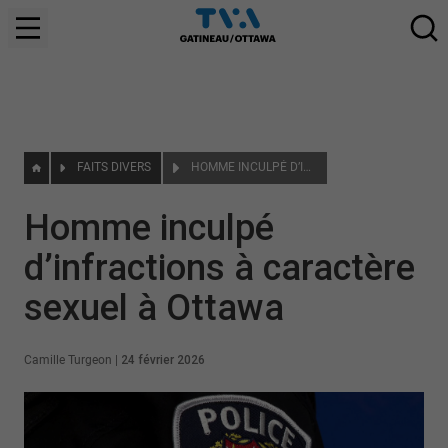
FAITS DIVERS
HOMME INCULPÉ D’INFRACTIONS À CARACTÈRE SEXUEL À OTTAWA
Homme inculpé
d’infractions à caractère
sexuel à Ottawa
Camille Turgeon
|
24 février 2026