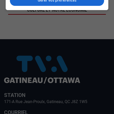
Gérer vos préférences
SOUTENIR NOS MÉDIAS, C’EST PROTÉGER NOTRE
CULTURE ET NOTRE ÉCONOMIE
STATION
171-A Rue Jean-Proulx, Gatineau, QC J8Z 1W5
COURRIEL