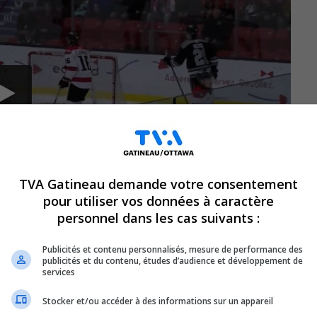
TVA Gatineau demande votre consentement
pour utiliser vos données à caractère
personnel dans les cas suivants :
Publicités et contenu personnalisés, mesure de performance des
publicités et du contenu, études d’audience et développement de
services
 bredouilles de leurs deux premiers
Stocker et/ou accéder à des informations sur un appareil
randa dans cette série 4 de 7.