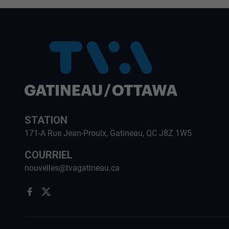
STATION
171-A Rue Jean-Proulx, Gatineau, QC J8Z 1W5
COURRIEL
nouvelles@tvagatineau.ca