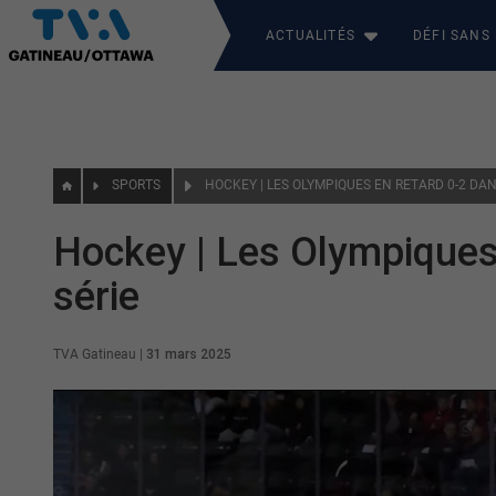
ACTUALITÉS
DÉFI SANS
SPORTS
HOCKEY | LES OLYMPIQUES EN RETARD 0-2 DAN
Hockey | Les Olympiques 
série
TVA Gatineau
|
31 mars 2025