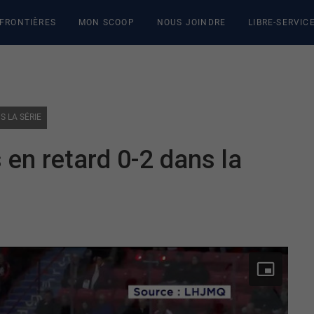
 FRONTIÈRES
MON SCOOP
NOUS JOINDRE
LIBRE-SERVIC
S LA SÉRIE
en retard 0-2 dans la