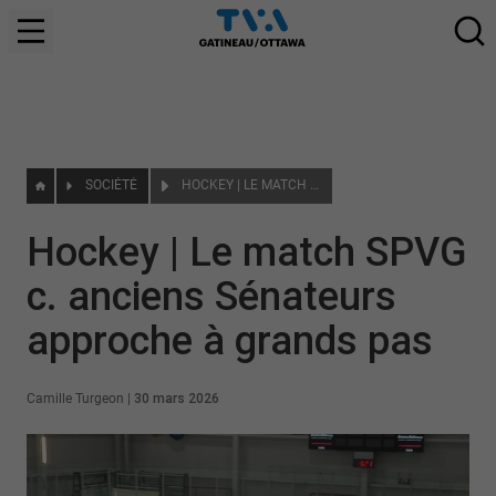
SOCIÉTÉ
HOCKEY | LE MATCH SPVG C. ANCIENS SÉNATEURS APPROCHE À GRANDS PAS
Hockey | Le match SPVG
c. anciens Sénateurs
approche à grands pas
Camille Turgeon
|
30 mars 2026