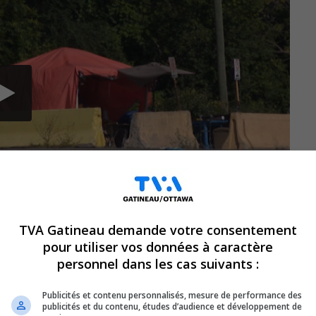
TVA Gatineau demande votre consentement
pour utiliser vos données à caractère
personnel dans les cas suivants :
crise de l’itinérance s’est le plus accentuée
Publicités et contenu personnalisés, mesure de performance des
udi matin, fait état d’une augmentation des
publicités et du contenu, études d’audience et développement de