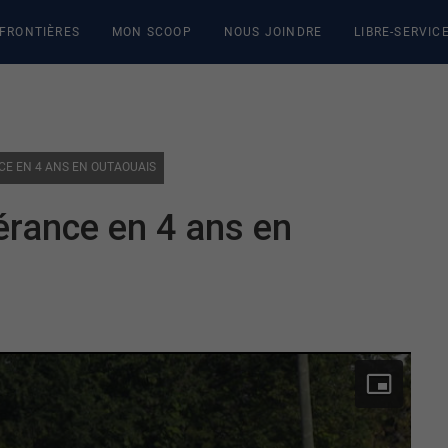
 FRONTIÈRES
MON SCOOP
NOUS JOINDRE
LIBRE-SERVIC
NCE EN 4 ANS EN OUTAOUAIS
érance en 4 ans en