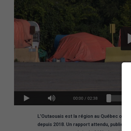
00:00
/
02:38
L’Outaouais est la région au Québec où la 
depuis 2018. Un rapport attendu, publié je