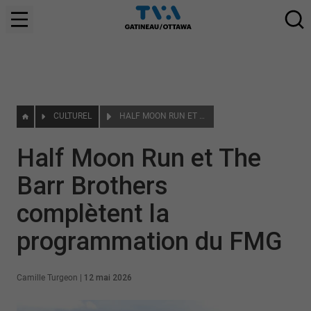
CULTUREL
HALF MOON RUN ET THE BARR BROTHERS COMPLÈTENT LA PROGRAMMATION DU FMG
Half Moon Run et The
Barr Brothers
complètent la
programmation du FMG
Camille Turgeon
|
12 mai 2026