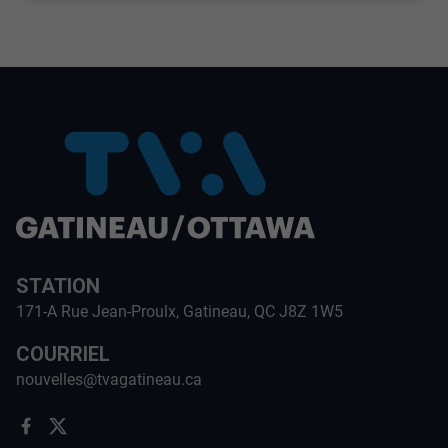
STATION
171-A Rue Jean-Proulx, Gatineau, QC J8Z 1W5
COURRIEL
nouvelles@tvagatineau.ca