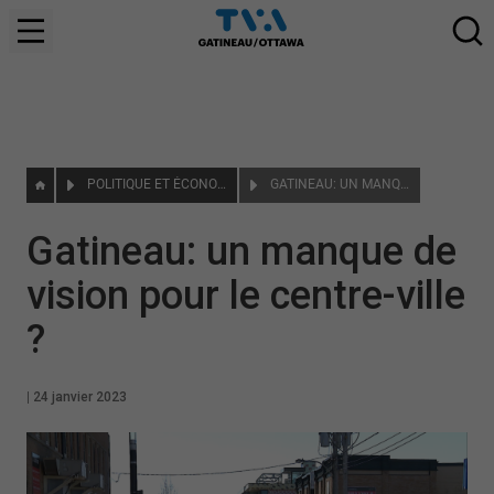
POLITIQUE ET ÉCONOMIE
GATINEAU: UN MANQUE DE VISION POUR LE CENTRE-VILLE ?
Gatineau: un manque de
vision pour le centre-ville
?
|
24 janvier 2023