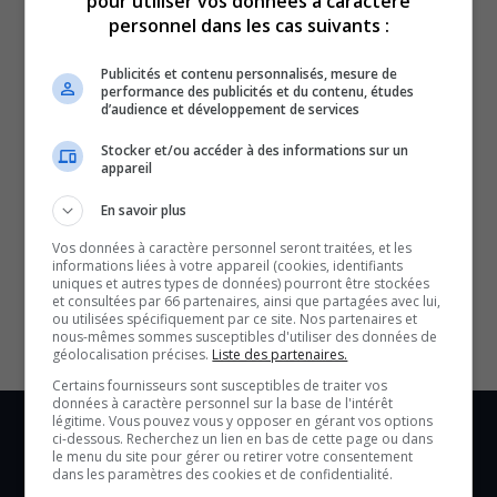
pour utiliser vos données à caractère
personnel dans les cas suivants :
Publicités et contenu personnalisés, mesure de
performance des publicités et du contenu, études
d’audience et développement de services
Stocker et/ou accéder à des informations sur un
appareil
En savoir plus
SOUTENIR NOS MÉDIAS, C’EST PROTÉGER NOTRE
Vos données à caractère personnel seront traitées, et les
CULTURE ET NOTRE ÉCONOMIE
informations liées à votre appareil (cookies, identifiants
uniques et autres types de données) pourront être stockées
et consultées par 66 partenaires, ainsi que partagées avec lui,
ou utilisées spécifiquement par ce site. Nos partenaires et
nous-mêmes sommes susceptibles d'utiliser des données de
géolocalisation précises.
Liste des partenaires.
Certains fournisseurs sont susceptibles de traiter vos
données à caractère personnel sur la base de l'intérêt
légitime. Vous pouvez vous y opposer en gérant vos options
ci-dessous. Recherchez un lien en bas de cette page ou dans
le menu du site pour gérer ou retirer votre consentement
dans les paramètres des cookies et de confidentialité.