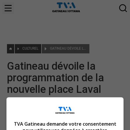
CULTUREL
GATINEAU DÉVOILE LA PROGRAMMATION DE LA NOUVELLE PLACE LAVAL
Gatineau dévoile la
programmation de la
nouvelle place Laval
|
13 juin 2022
TVA Gatineau demande votre consentement