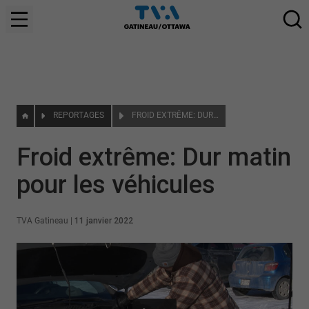
REPORTAGES
FROID EXTRÊME: DUR MATIN POUR LES VÉHICULES
Froid extrême: Dur matin
pour les véhicules
TVA Gatineau
|
11 janvier 2022