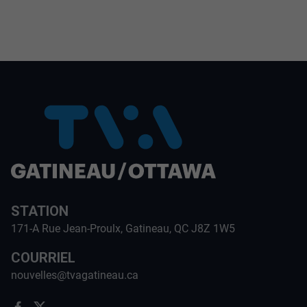
STATION
171-A Rue Jean-Proulx, Gatineau, QC J8Z 1W5
COURRIEL
nouvelles@tvagatineau.ca