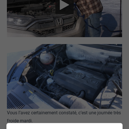
Vous l’avez certainement constaté, c’est une journée très
froide mardi.
Avec des températures qui ont atteint le -37 degrés