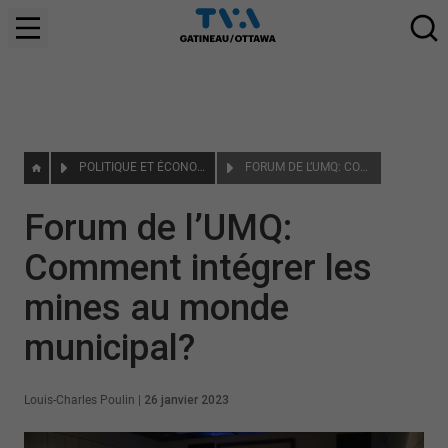
POLITIQUE ET ÉCONOMIE
FORUM DE L’UMQ: COMMENT INTÉGRER LES MINES AU MONDE MUNICIPAL?
Forum de l’UMQ:
Comment intégrer les
mines au monde
municipal?
Louis-Charles Poulin
|
26 janvier 2023