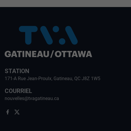
STATION
171-A Rue Jean-Proulx, Gatineau, QC J8Z 1W5
COURRIEL
nouvelles@tvagatineau.ca