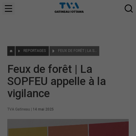
REPORTAGES
FEUX DE FORÊT | LA SOPFEU APPELLE À LA VIGILANCE
Feux de forêt | La
SOPFEU appelle à la
vigilance
TVA Gatineau
|
14 mai 2025