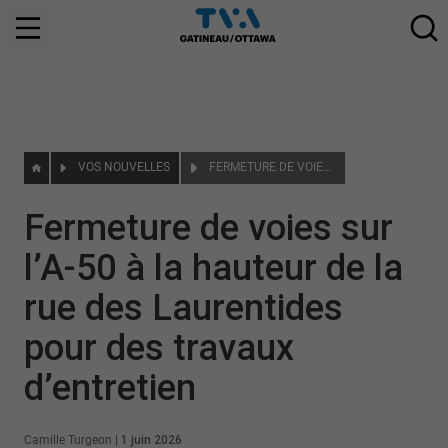
VOS NOUVELLES
FERMETURE DE VOIES SUR L’A-50 À LA HAUTEUR DE LA RUE DES LAURENTIDES POUR DES TRAVAUX D’ENTRETIEN
Fermeture de voies sur
l’A-50 à la hauteur de la
rue des Laurentides
pour des travaux
d’entretien
Camille Turgeon
|
1 juin 2026