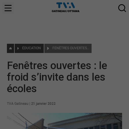
ÉDUCATION
FENÊTRES OUVERTES : LE FROID S’INVITE DANS LES ÉCOLES
Fenêtres ouvertes : le
froid s’invite dans les
écoles
TVA Gatineau
|
21 janvier 2022