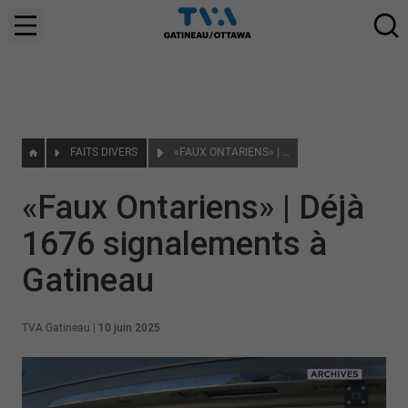
FAITS DIVERS
«FAUX ONTARIENS» | DÉJÀ 1676 SIGNALEMENTS À GATINEAU
«Faux Ontariens» | Déjà
1676 signalements à
Gatineau
TVA Gatineau
|
10 juin 2025