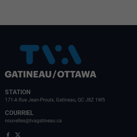
STATION
171-A Rue Jean-Proulx, Gatineau, QC J8Z 1W5
COURRIEL
nouvelles@tvagatineau.ca