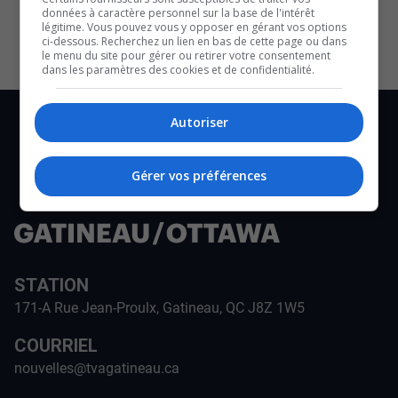
données à caractère personnel sur la base de l'intérêt
légitime. Vous pouvez vous y opposer en gérant vos options
ci-dessous. Recherchez un lien en bas de cette page ou dans
le menu du site pour gérer ou retirer votre consentement
dans les paramètres des cookies et de confidentialité.
Autoriser
Gérer vos préférences
STATION
171-A Rue Jean-Proulx, Gatineau, QC J8Z 1W5
COURRIEL
nouvelles@tvagatineau.ca