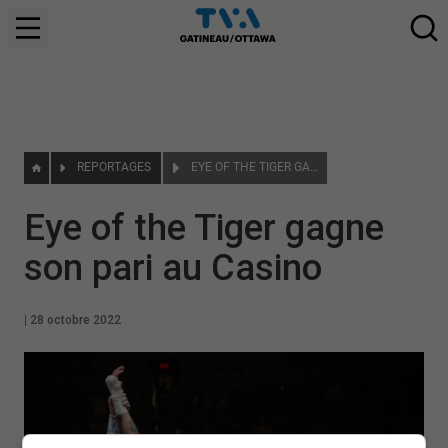
REPORTAGES
EYE OF THE TIGER GAGNE SON PARI AU CASINO
Eye of the Tiger gagne
son pari au Casino
|
28 octobre 2022